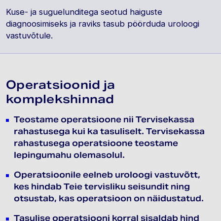
Kuse- ja suguelunditega seotud haiguste
diagnoosimiseks ja raviks tasub pöörduda uroloogi
vastuvõtule.
Operatsioonid ja
komplekshinnad
Teostame operatsioone nii Tervisekassa
rahastusega kui ka tasuliselt. Tervisekassa
rahastusega operatsioone teostame
lepingumahu olemasolul.
Operatsioonile eelneb uroloogi vastuvõtt,
kes hindab Teie tervisliku seisundit ning
otsustab, kas operatsioon on näidustatud.
Tasulise operatsiooni korral sisaldab hind