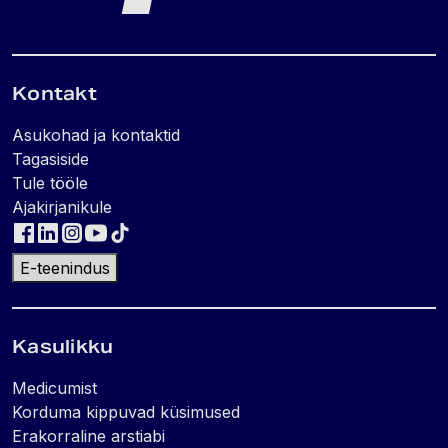
Kontakt
Asukohad ja kontaktid
Tagasiside
Tule tööle
Ajakirjanikule
E-teenindus
Kasulikku
Medicumist
Korduma kippuvad küsimused
Erakorraline arstiabi