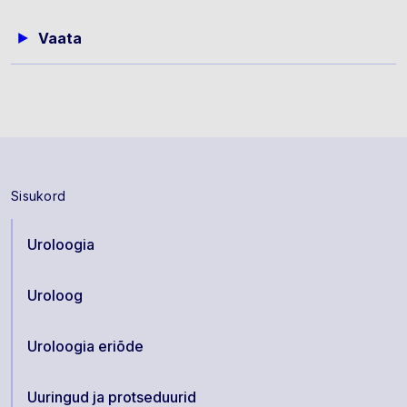
Vaata
Sisukord
Uroloogia
Uroloog
Uroloogia eriõde
Uuringud ja protseduurid