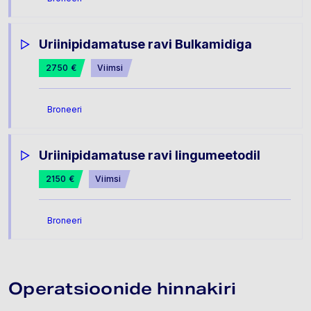
Uriinipidamatuse ravi Bulkamidiga
2750 €
Viimsi
Broneeri
Uriinipidamatuse ravi lingumeetodil
2150 €
Viimsi
Broneeri
Operatsioonide hinnakiri