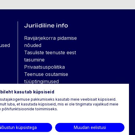
Juriidiline info
Ravijärjekorra pidamise
used
nõuded
Tasuliste teenuste eest
tasumine
Privaatsuspoliitika
Teenuse osutamise
tüüptingimused
Isikuandmete taotlus
bileht kasutab küpsiseid
Volikiri terviseandmetega
asutajakogemuse pakkumiseks kasutab meie veebisait küpsiseid.
tutvumiseks
nult luba, et kasutada küpsiseid, mis ei ole tingimata vajalikud meie
 põhifunktsioonide toimimiseks.
Patsiendikindlustus
Rikkumisteate edastamine
Nõustun küpsistega
Muudan eelistusi