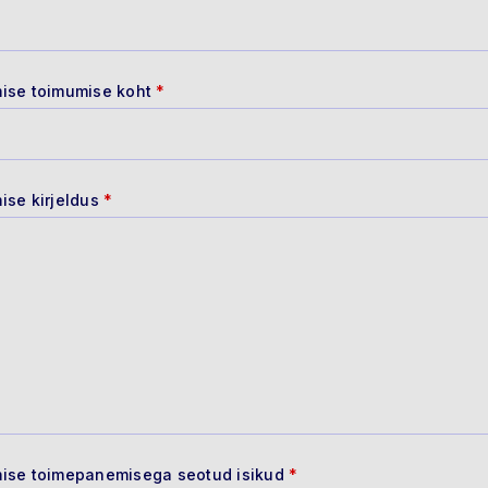
ise toimumise koht
*
ise kirjeldus
*
ise toimepanemisega seotud isikud
*