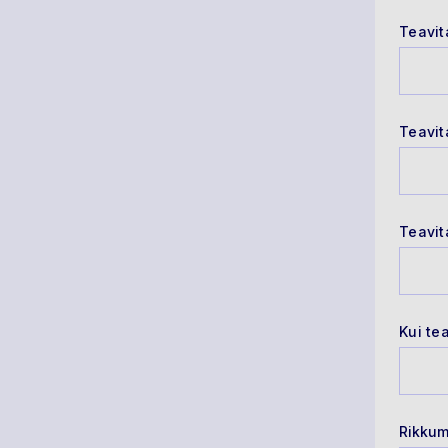
Teavit
Teavit
Teavit
Kui te
Rikkum