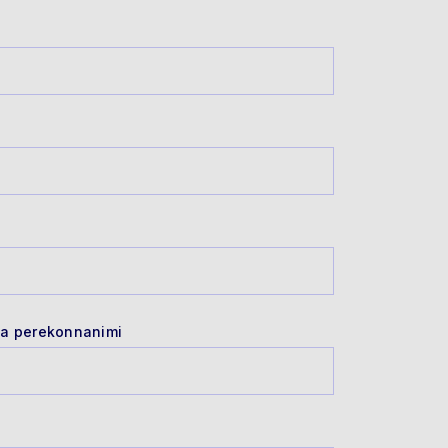
- ja perekonnanimi