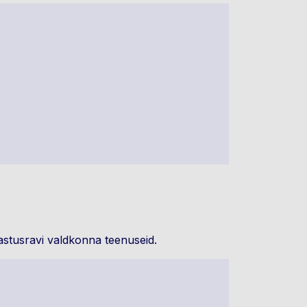
astusravi valdkonna teenuseid.