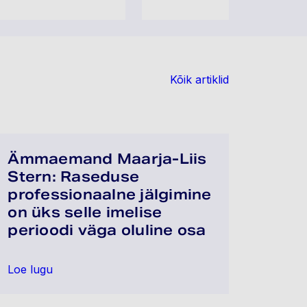
Kõik artiklid
Ämmaemand Maarja-Liis
Stern: Raseduse
professionaalne jälgimine
on üks selle imelise
perioodi väga oluline osa
Loe lugu