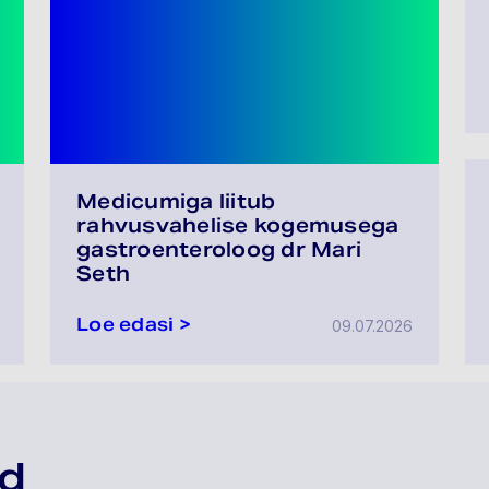
Medicumiga liitub
rahvusvahelise kogemusega
gastroenteroloog dr Mari
Seth
Loe edasi >
09.07.2026
id