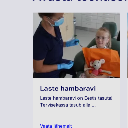
Laste hambaravi
Laste hambaravi on Eestis tasuta!
Tervisekassa tasub alla …
Vaata lähemalt