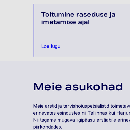
Toitumine raseduse ja
imetamise ajal
Loe lugu
Meie asukohad
Meie arstid ja tervishoiuspetsialistid toimeta
erinevates esindustes nii Tallinnas kui Harju
Nii tagame mugava ligipääsu arstiabile erine
piirkondades.