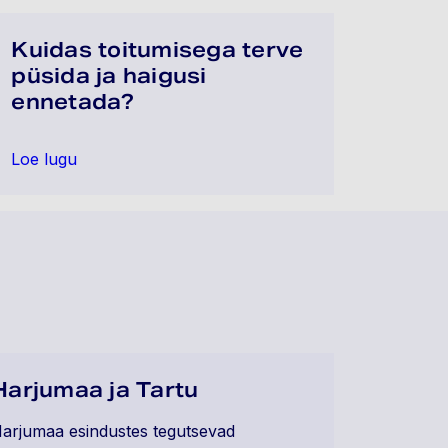
Kuidas toitumisega terve
püsida ja haigusi
ennetada?
Loe lugu
Harjumaa ja Tartu
arjumaa esindustes tegutsevad