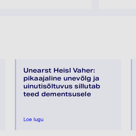
Unearst Heisl Vaher:
pikaajaline unevõlg ja
uinutisõltuvus sillutab
teed dementsusele
Loe lugu