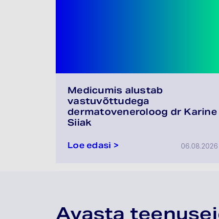
Medicumis alustab
vastuvõttudega
dermatoveneroloog dr Karine
Siiak
Loe edasi >
06.08.2026
Avasta teenuse