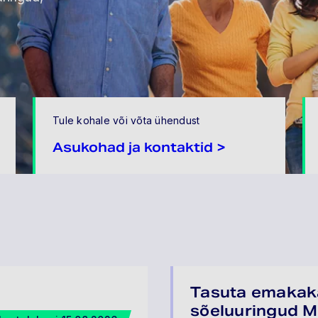
Tule kohale või võta ühendust
Asukohad ja kontaktid >
Tasuta emakak
sõeluuringud 