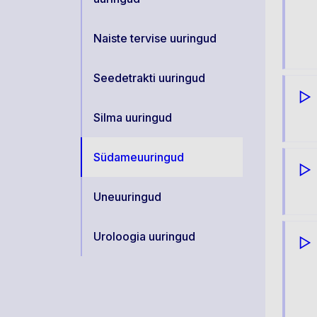
Naiste tervise uuringud
Seedetrakti uuringud
Silma uuringud
Südameuuringud
Uneuuringud
Uroloogia uuringud