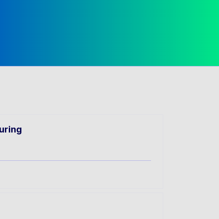
uring