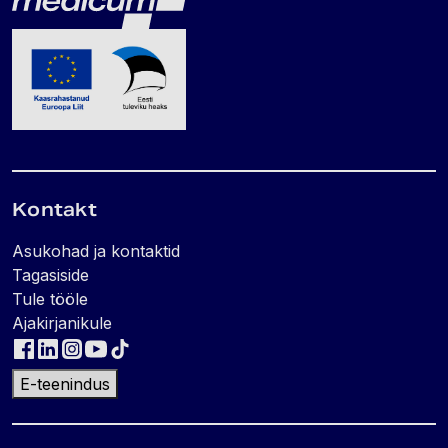
Kontakt
Asukohad ja kontaktid
Tagasiside
Tule tööle
Ajakirjanikule
E-teenindus