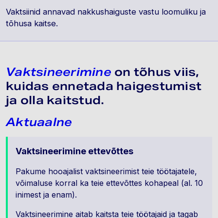
Vaktsiinid annavad nakkushaiguste vastu loomuliku ja
tõhusa kaitse.
Vaktsineerimine
on tõhus viis,
kuidas ennetada haigestumist
ja olla kaitstud.
Aktuaalne
Vaktsineerimine ettevõttes
Pakume hooajalist vaktsineerimist teie töötajatele,
võimaluse korral ka teie ettevõttes kohapeal (al. 10
inimest ja enam).
Vaktsineerimine aitab kaitsta teie töötajaid ja tagab