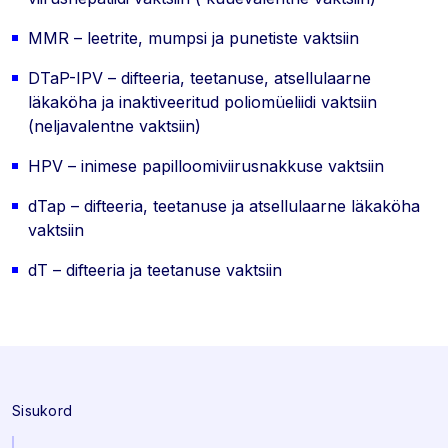
MMR – leetrite, mumpsi ja punetiste vaktsiin
DTaP-IPV – difteeria, teetanuse, atsellulaarne
läkaköha ja inaktiveeritud poliomüeliidi vaktsiin
(neljavalentne vaktsiin)
HPV – inimese papilloomiviirusnakkuse vaktsiin
dTap – difteeria, teetanuse ja atsellulaarne läkaköha
vaktsiin
dT – difteeria ja teetanuse vaktsiin
Sisukord