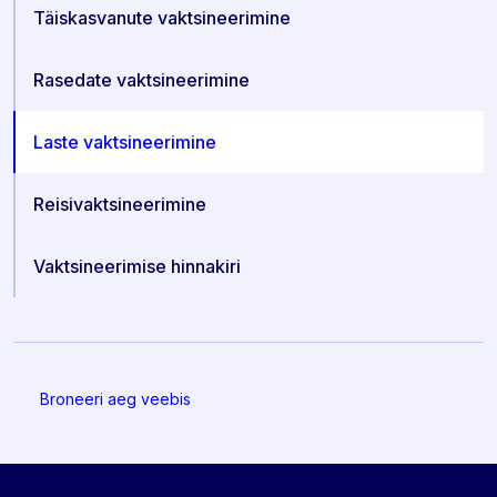
Täiskasvanute vaktsineerimine
Rasedate vaktsineerimine
Laste vaktsineerimine
Reisivaktsineerimine
Vaktsineerimise hinnakiri
Broneeri aeg veebis