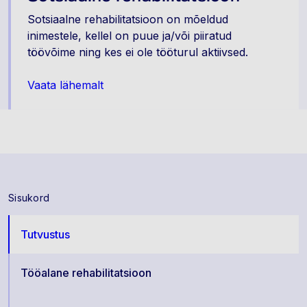
Sotsiaalne rehabilitatsioon on mõeldud
inimestele, kellel on puue ja/või piiratud
töövõime ning kes ei ole tööturul aktiivsed.
Vaata lähemalt
Sisukord
Tutvustus
Tööalane rehabilitatsioon