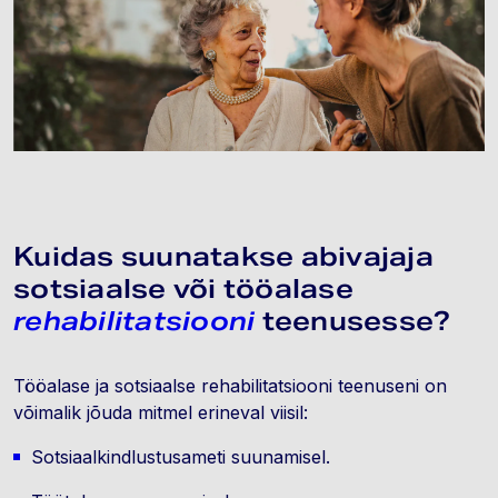
Kuidas suunatakse abivajaja
sotsiaalse või tööalase
rehabilitatsiooni
teenusesse?
Tööalase ja sotsiaalse rehabilitatsiooni teenuseni on
võimalik jõuda mitmel erineval viisil:
Sotsiaalkindlustusameti suunamisel.