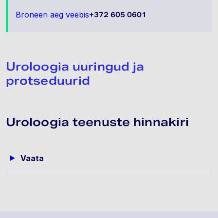
Broneeri aeg veebis
+372 605 0601
Uroloogia uuringud ja
protseduurid
Uroloogia teenuste hinnakiri
Vaata