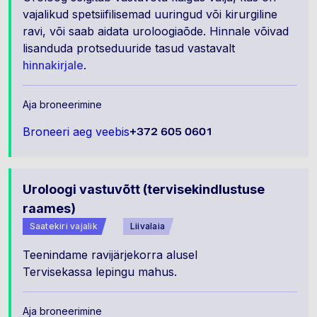
vajalikud spetsiifilisemad uuringud või kirurgiline
ravi, või saab aidata uroloogiaõde. Hinnale võivad
lisanduda protseduuride tasud vastavalt
hinnakirjale
.
Aja broneerimine
Broneeri aeg veebis
+372 605 0601
Uroloogi vastuvõtt (tervisekindlustuse
raames)
Saatekiri vajalik
Liivalaia
Teenindame ravijärjekorra alusel
Tervisekassa lepingu mahus.
Aja broneerimine