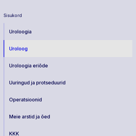
Sisukord
Uroloogia
Uroloog
Uroloogia eriõde
Uuringud ja protseduurid
Operatsioonid
Meie arstid ja õed
KKK