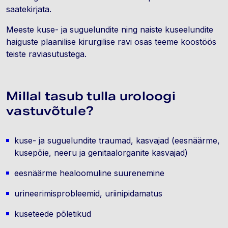
saatekirjata.
Meeste kuse- ja suguelundite ning naiste kuseelundite
haiguste plaanilise kirurgilise ravi osas teeme koostöös
teiste raviasutustega.
Millal tasub tulla uroloogi
vastuvõtule?
kuse- ja suguelundite traumad, kasvajad (eesnäärme,
kusepõie, neeru ja genitaalorganite kasvajad)
eesnäärme healoomuline suurenemine
urineerimisprobleemid, uriinipidamatus
kuseteede põletikud