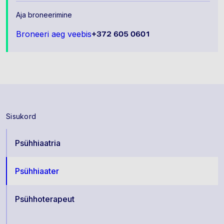
Aja broneerimine
Broneeri aeg veebis
+372 605 0601
Sisukord
Psühhiaatria
Psühhiaater
Psühhoterapeut