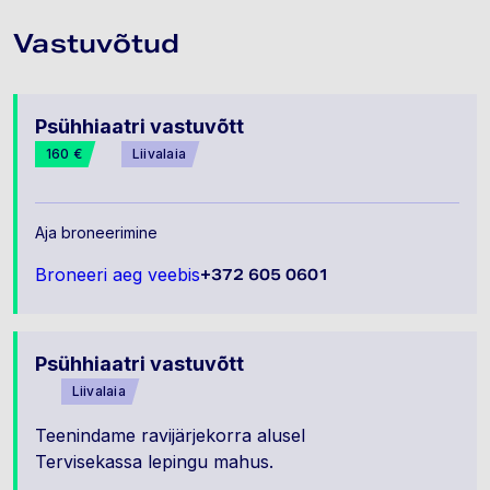
Vastuvõtud
Psühhiaatri vastuvõtt
160 €
Liivalaia
Aja broneerimine
Broneeri aeg veebis
+372 605 0601
Psühhiaatri vastuvõtt
Liivalaia
Teenindame ravijärjekorra alusel
Tervisekassa lepingu mahus.