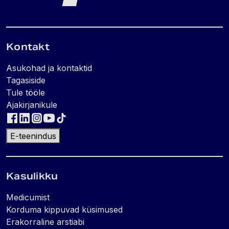
Kontakt
Asukohad ja kontaktid
Tagasiside
Tule tööle
Ajakirjanikule
E-teenindus
Kasulikku
Medicumist
Korduma kippuvad küsimused
Erakorraline arstiabi