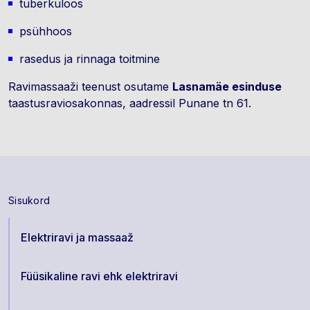
tuberkuloos
psühhoos
rasedus ja rinnaga toitmine
Ravimassaaži teenust osutame
Lasnamäe esinduse
taastusraviosakonnas, aadressil Punane tn 61.
Sisukord
Elektriravi ja massaaž
Füüsikaline ravi ehk elektriravi