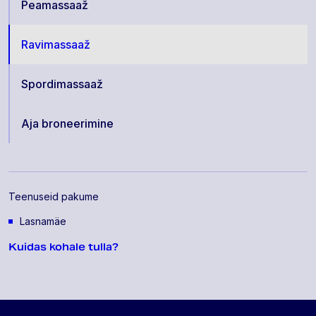
Peamassaaž
Ravimassaaž
Spordimassaaž
Aja broneerimine
Teenuseid pakume
Lasnamäe
Kuidas kohale tulla?