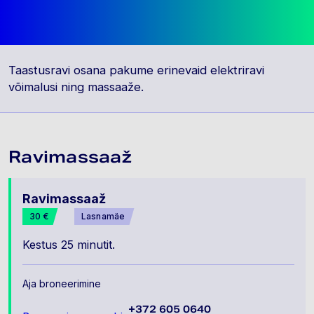
Taastusravi osana pakume erinevaid elektriravi
võimalusi ning massaaže.
Ravimassaaž
Ravimassaaž
30 €
Lasnamäe
Kestus 25 minutit.
Aja broneerimine
+372 605 0640