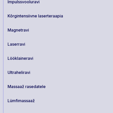
Impulssvooluravi
Kõrgintensiivne laserteraapia
Magnetravi
Laserravi
Lööklaineravi
Ultraheliravi
Massaaž rasedatele
Lümfimassaaž