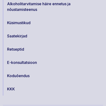
Alkoholitarvitamise häire ennetus ja
nõustamisteenus
Küsimustikud
Saatekirjad
Retseptid
E-konsultatsioon
Koduõendus
KKK