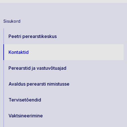
Sisukord
Peetri perearstikeskus
Kontaktid
Perearstid ja vastuvõtuajad
Avaldus perearsti nimistusse
Tervisetõendid
Vaktsineerimine