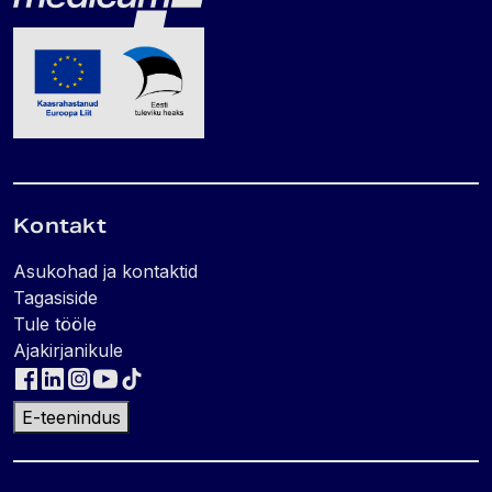
Kontakt
Asukohad ja kontaktid
Tagasiside
Tule tööle
Ajakirjanikule
E-teenindus