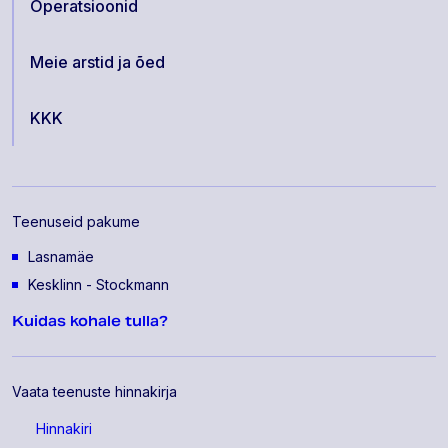
Operatsioonid
Meie arstid ja õed
KKK
Teenuseid pakume
Lasnamäe
Kesklinn - Stockmann
Kuidas kohale tulla?
Vaata teenuste hinnakirja
Hinnakiri