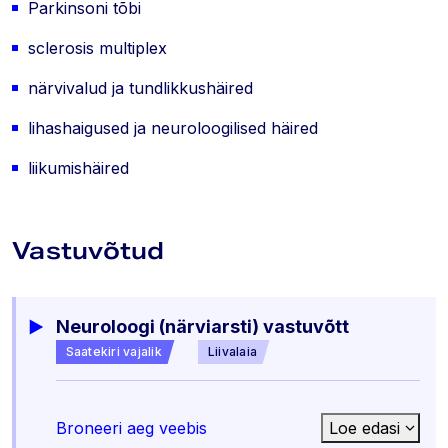
Parkinsoni tõbi
sclerosis multiplex
närvivalud ja tundlikkushäired
lihashaigused ja neuroloogilised häired
liikumishäired
Vastuvõtud
Neuroloogi (närviarsti) vastuvõtt
Saatekiri vajalik
Liivalaia
Broneeri aeg veebis
Loe edasi