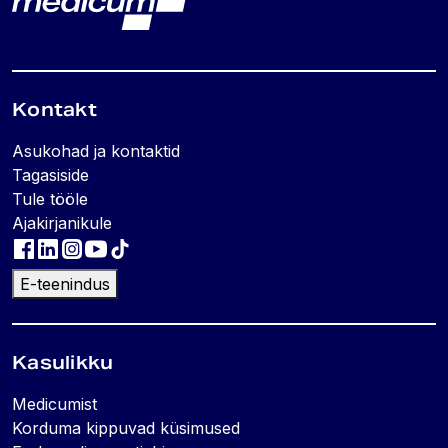
Kontakt
Asukohad ja kontaktid
Tagasiside
Tule tööle
Ajakirjanikule
E-teenindus
Kasulikku
Medicumist
Korduma kippuvad küsimused