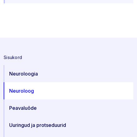
Sisukord
Neuroloogia
Neuroloog
Peavaluõde
Uuringud ja protseduurid