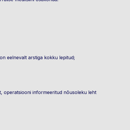
on eelnevalt arstiga kokku lepitud;
t, operatsiooni informeeritud nõusoleku leht