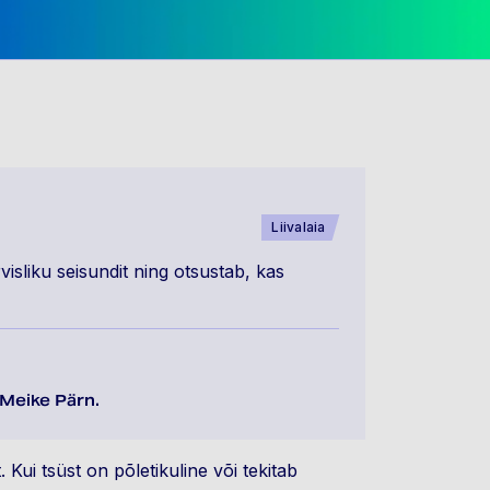
Liivalaia
visliku seisundit ning otsustab, kas
 Meike Pärn.
Kui tsüst on põletikuline või tekitab