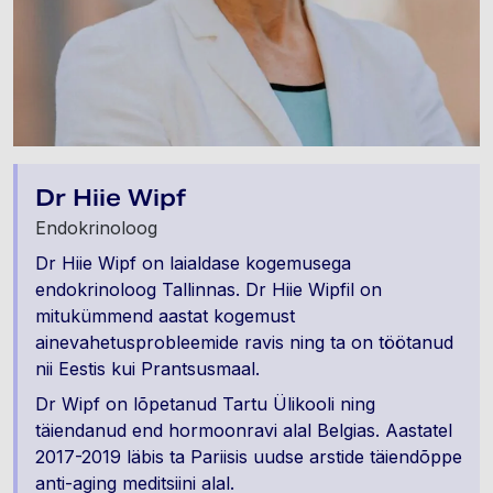
Dr Hiie Wipf
Endokrinoloog
Dr Hiie Wipf on laialdase kogemusega
endokrinoloog Tallinnas. Dr Hiie Wipfil on
mitukümmend aastat kogemust
ainevahetusprobleemide ravis ning ta on töötanud
nii Eestis kui Prantsusmaal.
Dr Wipf on lõpetanud Tartu Ülikooli ning
täiendanud end hormoonravi alal Belgias. Aastatel
2017-2019 läbis ta Pariisis uudse arstide täiendõppe
anti-aging meditsiini alal.