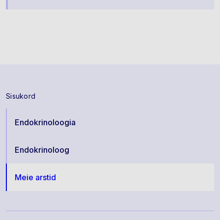
Sisukord
Endokrinoloogia
Endokrinoloog
Meie arstid