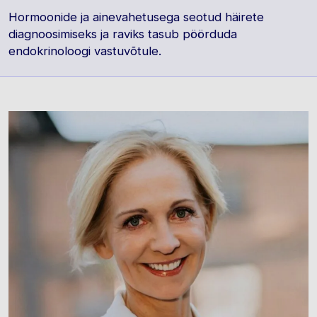
Hormoonide ja ainevahetusega seotud häirete
diagnoosimiseks ja raviks tasub pöörduda
endokrinoloogi vastuvõtule.