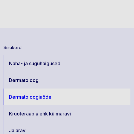
Sisukord
Naha- ja suguhaigused
Dermatoloog
Dermatoloogiaõde
Krüoteraapia ehk külmaravi
Jalaravi