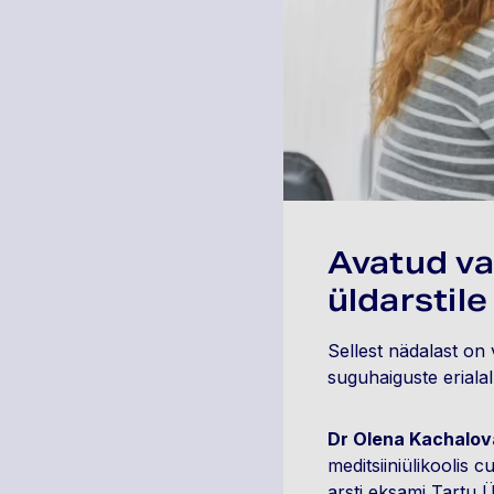
Avatud v
üldarstil
Sellest nädalast on 
suguhaiguste erialal
Dr Olena Kachalov
meditsiiniülikoolis 
arsti eksami Tartu Ü