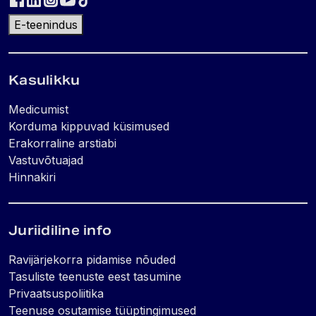
E-teenindus
Kasulikku
Medicumist
Korduma kippuvad küsimused
Erakorraline arstiabi
Vastuvõtuajad
Hinnakiri
Juriidiline info
Ravijärjekorra pidamise nõuded
Tasuliste teenuste eest tasumine
Privaatsuspoliitika
Teenuse osutamise tüüptingimused