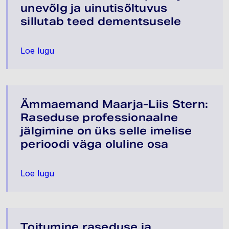
unevõlg ja uinutisõltuvus
sillutab teed dementsusele
Loe lugu
Ämmaemand Maarja-Liis Stern:
Raseduse professionaalne
jälgimine on üks selle imelise
perioodi väga oluline osa
Loe lugu
Toitumine raseduse ja