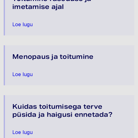
imetamise ajal
Loe lugu
Menopaus ja toitumine
Loe lugu
Kuidas toitumisega terve
püsida ja haigusi ennetada?
Loe lugu