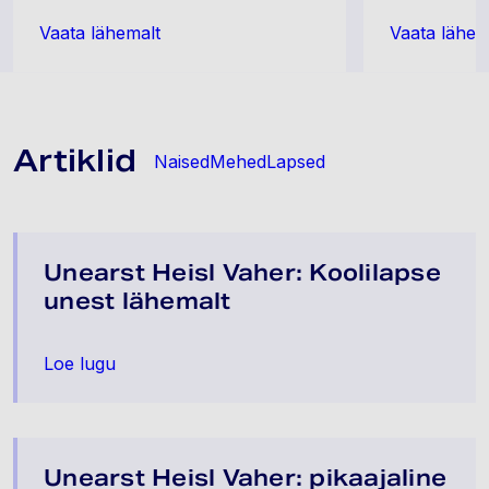
Vaata lähemalt
Vaata lähem
Artiklid
Naised
Mehed
Lapsed
Unearst Heisl Vaher: Koolilapse
unest lähemalt
Loe lugu
Unearst Heisl Vaher: pikaajaline