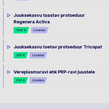
Juuksekasvu taastav protseduur
Regenera Activa
1500 €
Liivalaia
Juuksekasvu toetav protseduur Tricopat
250 €
Liivalaia
Vereplasmaravi ehk PRP-ravi juustele
250 €
Liivalaia