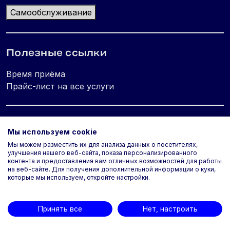
Самообслуживание
Полезные ссылки
Время приёма
Прайс-лист на все услуги
Юридическая информация
Мы используем cookie
Мы можем разместить их для анализа данных о посетителях,
Политика конфиденциальности
улучшения нашего веб-сайта, показа персонализированного
Используем cookie
контента и предоставления вам отличных возможностей для работы
на веб-сайте. Для получения дополнительной информации о куки,
Типовые условия оказания услуг
которые мы используем, откройте настройки.
Принять все
Нет, настроить