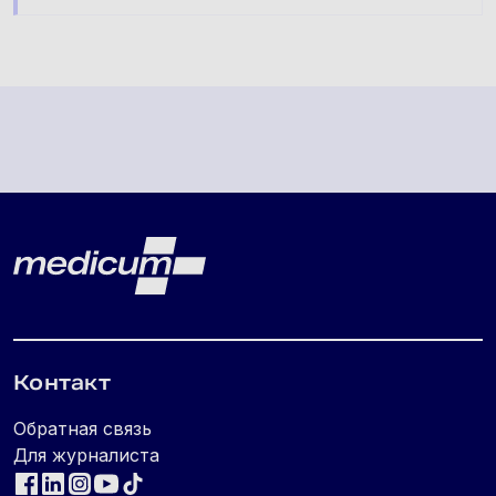
Lehe jalus
Medicum
Контакт
Обратная связь
Для журналиста