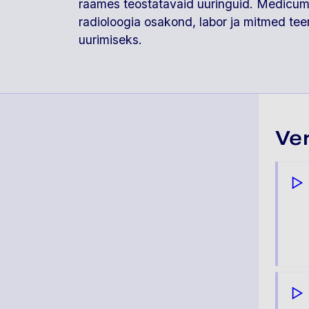
raames teostatavaid uuringuid. Medicum
radioloogia osakond, labor ja mitmed tee
uurimiseks.
Ve