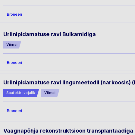
Broneeri
Uriinipidamatuse ravi Bulkamidiga
Viimsi
Broneeri
Uriinipidamatuse ravi lingumeetodil (narkoosis) (
Saatekiri vajalik
Viimsi
Broneeri
Vaagnapõhja rekonstruktsioon transplantaadiga