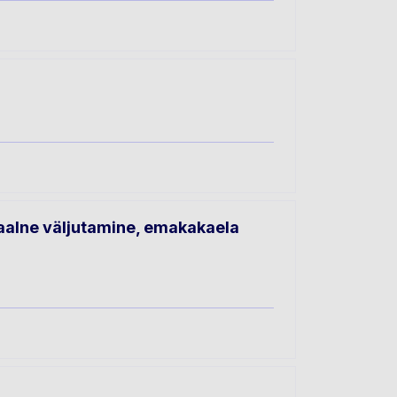
aalne väljutamine, emakakaela