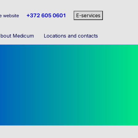
+372 605 0601
E-services
e website
bout Medicum
Locations and contacts