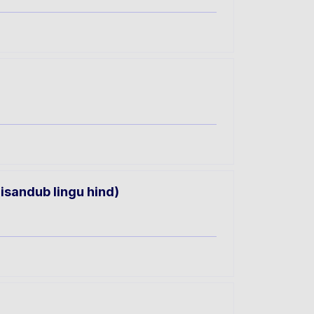
lisandub lingu hind)