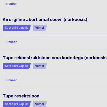
Broneeri
Kirurgiline abort omal soovil (narkoosis)
Saatekiri vajalik
Viimsi
Broneeri
Tupe rekonstruktsioon oma kudedega (narkoosis
Saatekiri vajalik
Viimsi
Broneeri
Tupe resektsioon
Saatekiri vajalik
Viimsi