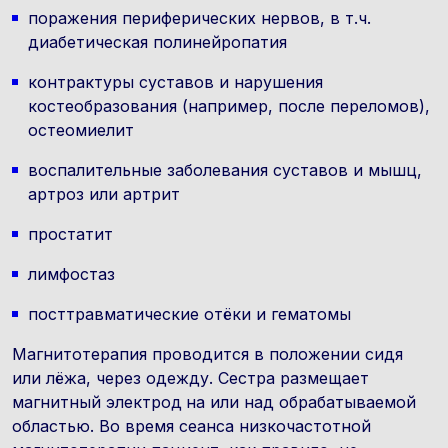
поражения периферических нервов, в т.ч.
диабетическая полинейропатия
контрактуры суставов и нарушения
костеобразования (например, после переломов),
остеомиелит
воспалительные заболевания суставов и мышц,
артроз или артрит
простатит
лимфостаз
посттравматические отёки и гематомы
Магнитотерапия проводится в положении сидя
или лёжа, через одежду. Cестра размещает
магнитный электрод
на или над обрабатываемой
областью. Во время сеанса низкочастотной