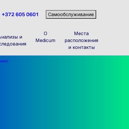
+372 605 0601
Самообслуживание
О
Места
Анализы и
Medicum
расположения
следования
и контакты
ние)