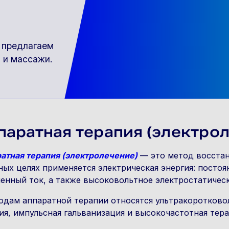
я предлагаем
 и массажи.
паратная терапия (электро
атная терапия (электролечение)
— это метод восстан
ных целях применяется электрическая энергия: постоя
енный ток, а также высоковольтное электростатическ
одам аппаратной терапии относятся ультракоротково
ия, импульсная гальванизация и высокочастотная тера