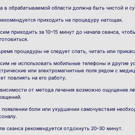
а в обрабатываемой области должна быть чистой и су
рекомендуется приходить на процедуру натощак.
сим приходить за 10–15 минут до начала сеанса, чтоб
готовиться.
время процедуры не следует спать, читать или прикас
сим не использовать мобильные телефоны и другие у
ктрические или электромагнитные поля рядом с медиц
ет повлиять на его работу.
ависимости от метода лечения возможно ощущение лё
ращений.
 появлении боли или ухудшении самочувствия необх
соналу.
ле сеанса рекомендуется отдохнуть 20–30 минут.