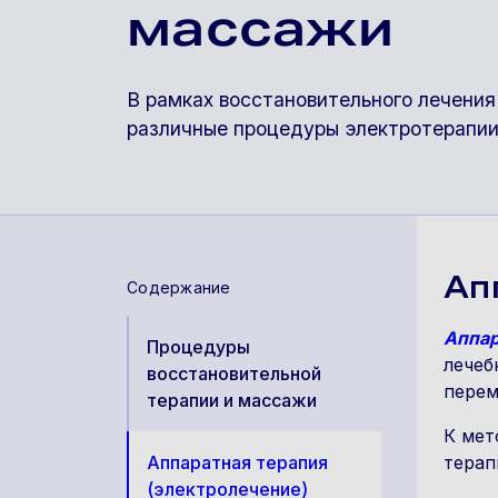
массажи
В рамках восстановительного лечени
различные процедуры электротерапии
Ап
Содержание
Аппар
Процедуры
лечеб
восстановительной
перем
терапии и массажи
К мет
Аппаратная терапия
терап
(электролечение)