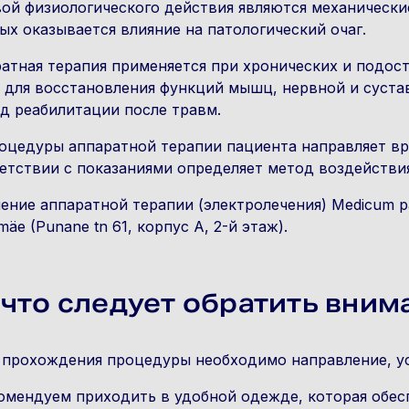
ой физиологического действия являются механически
ых оказывается влияние на патологический очаг.
атная терапия применяется при хронических и подос
 для восстановления функций мышц, нервной и суста
д реабилитации после травм.
оцедуры аппаратной терапии пациента направляет вр
етствии с показаниями определяет метод воздействи
ение аппаратной терапии (электролечения) Medicum 
mäe (Punane tn 61, корпус A, 2-й этаж).
 что следует обратить вним
 прохождения процедуры необходимо направление, усл
омендуем приходить в удобной одежде, которая обесп