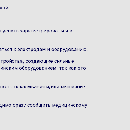
хой.
ы успеть зарегистрироваться и
аться к электродам и оборудованию.
стройства, создающие сильные
инским оборудованием, так как это
гкого покалывания и/или мышечных
одимо сразу сообщить медицинскому