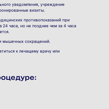
льного уведомления, учреждение
бронированные визиты.
медицинских противопоказаний при
24 часа, но не позднее чем за 4 часа
ется.
ли мышечных сокращений.
ратиться к лечащему врачу или
роцедуре: