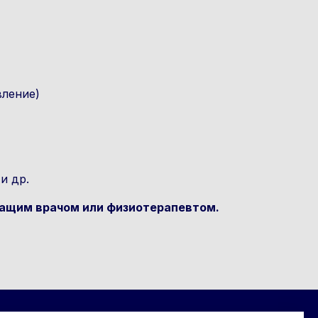
вление)
и др.
ащим врачом или физиотерапевтом.