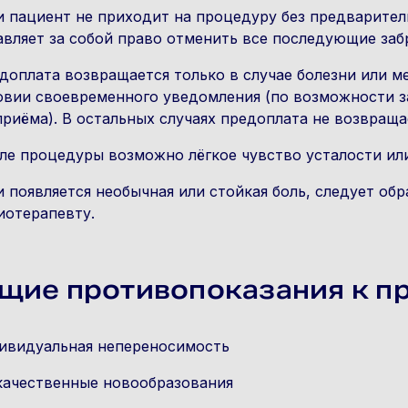
и пациент не приходит на процедуру без предварите
авляет за собой право отменить все последующие за
доплата возвращается только в случае болезни или 
овии своевременного уведомления (по возможности за 
приёма). В остальных случаях предоплата не возвраща
ле процедуры возможно лёгкое чувство усталости и
и появляется необычная или стойкая боль, следует об
иотерапевту.
щие противопоказания к п
ивидуальная непереносимость
качественные новообразования