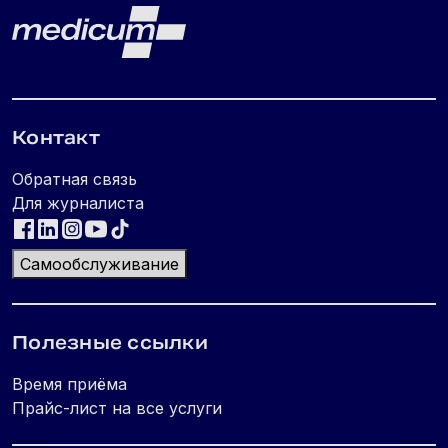
Lehe jalus
Medicum
Контакт
Обратная связь
Для журналиста
Самообслуживание
Полезные ссылки
Время приёма
Прайс-лист на все услуги