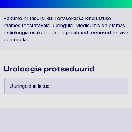
Pakume nii tasulisi kui Tervisekassa kindlustuse
raames teostatavaid uuringuid. Medicumis on olemas
radioloogia osakond, labor ja mitmed teenused tervise
uurimiseks.
Uroloogia protseduurid
Uuringuid ei leitud