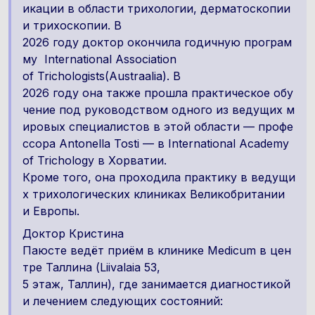
икации в области трихологии, дерматоскопии
и трихоскопии. B
2026 году доктор окончила годичную програм
му International Association
of Trichologists(Austraalia). В
2026 году она также прошла практическое обу
чение под руководством одного из ведущих м
ировых специалистов в этой области — профе
ссора Antonella Tosti — в International Academy
of Trichology в Хорватии.
Кроме того, она проходила практику в ведущи
х трихологических клиниках Великобритании
и Европы.
Доктор Кристина
Паюсте ведёт приём в клинике Medicum в цен
тре Таллина (Liivalaia 53,
5 этаж, Таллин), где занимается диагностикой
и лечением следующих состояний: