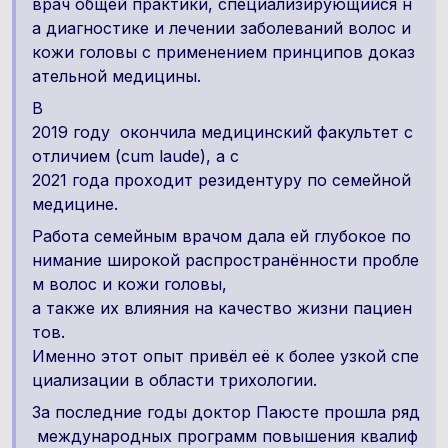
врач общей практики, специализирующийся н
а диагностике и лечении заболеваний волос и
кожи головы с применением принципов доказ
ательной медицины.
В
2019 году окончила медицинский факультет с
отличием (cum laude), а с
2021 года проходит резидентуру по семейной
медицине.
Работа семейным врачом дала ей глубокое по
нимание широкой распространённости пробле
м волос и кожи головы,
а также их влияния на качество жизни пациен
тов.
Именно этот опыт привёл её к более узкой спе
циализации в области трихологии.
За последние годы доктор Паюсте прошла ряд
международных программ повышения квалиф