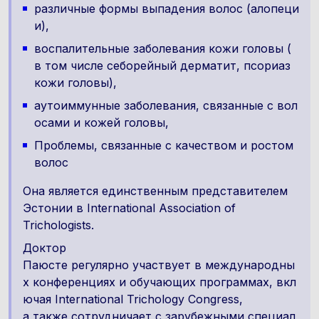
различные формы выпадения волос (алопеци
и),
воспалительные заболевания кожи головы (
в том числе себорейный дерматит, псориаз
кожи головы),
аутоиммунные заболевания, связанные с вол
осами и кожей головы,
Проблемы, связанные с качеством и ростом
волос
Она является единственным представителем
Эстонии в International Association of
Trichologists.
Доктор
Паюсте регулярно участвует в международны
х конференциях и обучающих программах, вкл
ючая International Trichology Congress,
а также сотрудничает с зарубежными специал