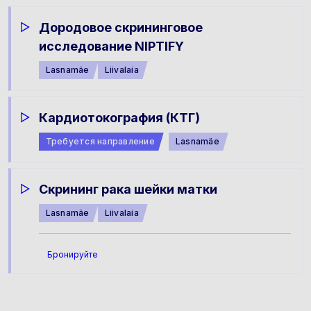
Дородовое скрининговое
исследование NIPTIFY
Lasnamäe
Liivalaia
Кардиотокография (КТГ)
Требуется направление
Lasnamäe
Скрининг рака шейки матки
Lasnamäe
Liivalaia
Бронируйте