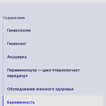
Содержание
Гинекология
Гинеколог
Акушерка
Перименопауза — цикл «переключает
передачу»
Oбследование женского здоровья
Беременность