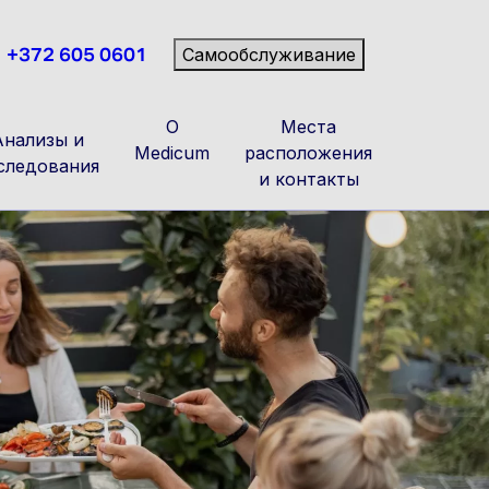
+372 605 0601
Самообслуживание
О
Места
Анализы и
Medicum
расположения
следования
и контакты