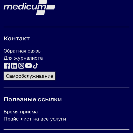
Lehe jalus
Medicum
Контакт
Обратная связь
Для журналиста
Самообслуживание
Полезные ссылки
Время приёма
Прайс-лист на все услуги