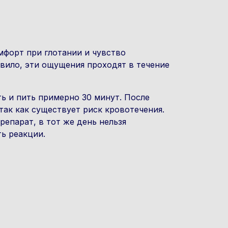
форт при глотании и чувство
авило, эти ощущения проходят в течение
ь и пить примерно 30 минут. После
 так как существует риск кровотечения.
епарат, в тот же день нельзя
ть реакции.