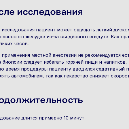
сле исследования
 исследования пациент может ощущать лёгкий диском
олненного желудка из-за введённого воздуха. Как пр
льких часов.
 применения местной анестезии не рекомендуется ест
я биопсии следует избегать горячей пищи и напитков,
во время процедуры пациенту вводился седативный пр
лять автомобилем, так как лекарство снижает скорос
одолжительность
дование длится примерно 10 минут.