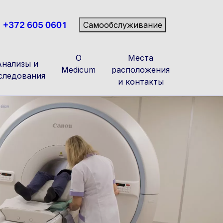
+372 605 0601
Самообслуживание
О
Места
Анализы и
Medicum
расположения
следования
и контакты