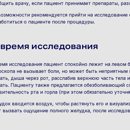
бщить врачу, если пациент принимает препараты, ра
возможности рекомендуется прийти на исследование
аботиться о пациенте после процедуры.
 время исследования
емя исследования пациент спокойно лежит на левом 
оскопа не вызывает боли, но может быть неприятным 
ать, дыша через рот, расслабив верхнюю часть тела и 
ать. Пациенту также предлагается обезболивающий с
вительность рта и горла (при этом обязательно уточня
удок вводится воздух, чтобы растянуть его и визуали
 вызвать ощущение полного желудка, после исследов