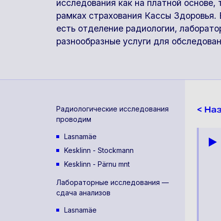
исследования как на платной основе, т
рамках страхования Кассы Здоровья.
есть отделение радиологии, лаборато
разнообразные услуги для обследован
Радиологические исследования
< На
проводим
Lasnamäe
Kesklinn - Stockmann
Kesklinn - Pärnu mnt
Лабораторные исследования —
сдача анализов
Lasnamäe