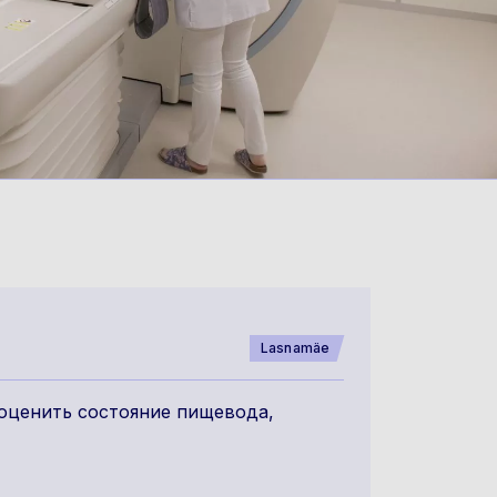
Lasnamäe
 оценить состояние пищевода,