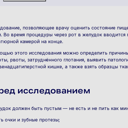
дование, позволяющее врачу оценить состояние пищ
. Во время процедуры через рот в желудок вводится 
тюрной камерой на конце.
ощью этого исследования можно определить причины 
ты, рвоты, затруднённого глотания, выявить патолог
венадцатиперстной кишке, а также взять образцы тка
ред исследованием
удок должен быть пустым — не есть и не пить как мин
ть очки и зубные протезы;