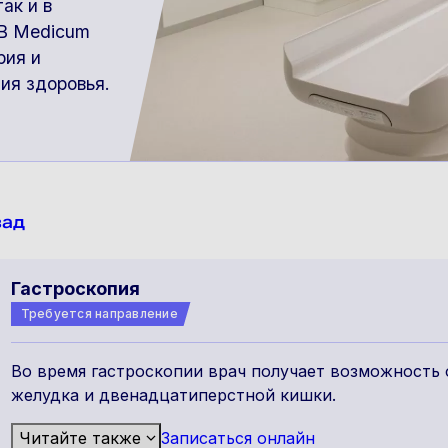
ак и в
 В Medicum
рия и
ия здоровья.
зад
Гастроскопия
Требуется направление
Во время гастроскопии врач получает возможность
желудка и двенадцатиперстной кишки.
Читайте также
Записаться онлайн