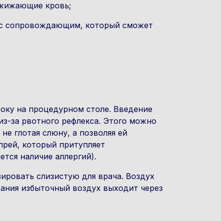
зжижающие кровь;
 с сопровождающим, который сможет
боку на процедурном столе. Введение
из-за рвотного рефлекса. Этого можно
не глотая слюну, а позволяя ей
прей, который притупляет
ется наличие аллергий).
зировать слизистую для врача. Воздух
ания избыточный воздух выходит через