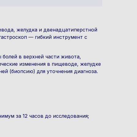
евода, желудка и двенадцатиперстной
гастроскоп — гибкий инструмент с
болей в верхней части живота,
ические изменения в пищеводе, желудке
ней (биопсию) для уточнения диагноза.
имум за 12 часов до исследования;