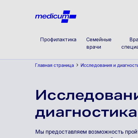
Jäta navigatsioon vahele
Medicu
Профилактика
Семейные
Вра
врачи
специ
Главная страница
Исследования и диагност
Исследовани
диагностика
Мы предоставляем возможность прой