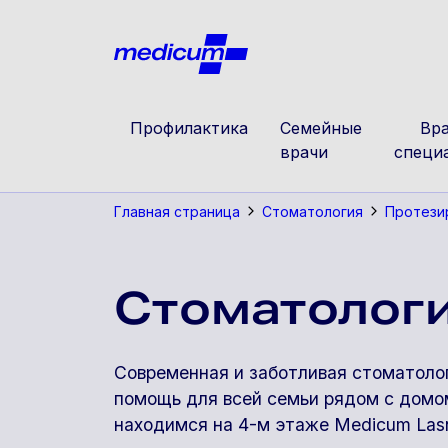
Jäta navigatsioon vahele
Medicu
Профилактика
Семейные
Вра
врачи
специ
Главная страница
Стоматология
Протези
Стоматолог
Современная и заботливая стоматоло
помощь для всей семьи рядом с домо
находимся на 4-м этаже Medicum Las