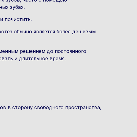
ых зубах.
и почистить.
ротез обычно является более дешёвым
еменным решением до постоянного
вать и длительное время.
в в сторону свободного пространства,