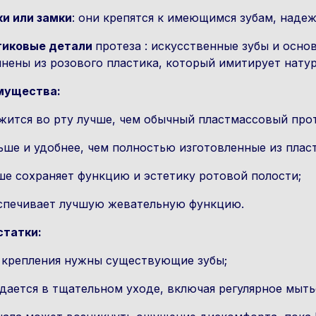
и или замки
: они крепятся к имеющимся зубам, надеж
тиковые детали
протеза : искусственные зубы и осн
нены из розового пластика, который имитирует натур
мущества:
жится во рту лучше, чем обычный пластмассовый прот
ьше и удобнее, чем полностью изготовленные из плас
ше сохраняет функцию и эстетику ротовой полости;
спечивает лучшую жевательную функцию.
статки:
 крепления нужны существующие зубы;
дается в тщательном уходе, включая регулярное мытьё