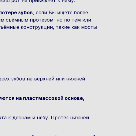
Ваш рот не привыкнет к нему.
потере зубов
, если Вы ищете более
им съёмным протезом, но по тем или
съёмные конструкции, такие как мосты
всех зубов на верхней или нижней
уются на пластмассовой основе,
кта к деснам и нёбу. Протез нижней