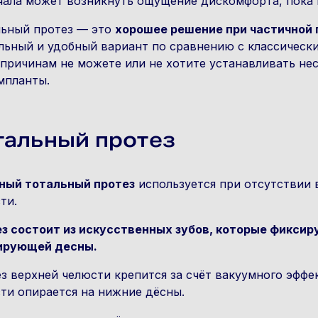
чала может возникнуть ощущение дискомфорта, пока 
ьный протез — это
хорошее решение при частичной 
льный и удобный вариант по сравнению с классическ
причинам не можете или не хотите устанавливать не
мпланты.
тальный протез
ный тотальный протез
используется при отсутствии 
ти.
з состоит из искусственных зубов, которые фиксир
ирующей десны.
з верхней челюсти крепится за счёт вакуумного эффе
ти опирается на нижние дёсны.