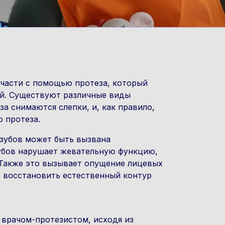
 части с помощью протеза, который
ей. Существуют различные виды
а снимаются слепки, и, как правило,
 протеза.
зубов может быть вызвана
зубов нарушает жевательную функцию,
 Также это вызывает опущение лицевых
т восстановить естественный контур
 врачом-протезистом, исходя из