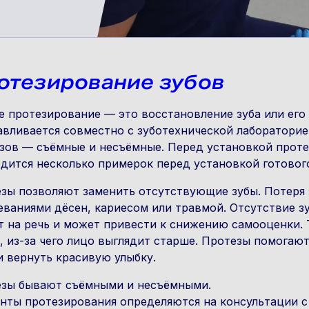
отезирование зубов
е протезирование — это восстановление зуба или его
авливается совместно с зуботехнической лаборатори
зов — съёмные и несъёмные. Перед установкой протез
дится несколько примерок перед установкой готового
зы позволяют заменить отсутствующие зубы. Потеря 
еваниями дёсен, кариесом или травмой. Отсутствие 
т на речь и может привести к снижению самооценки.
 из-за чего лицо выглядит старше. Протезы помогаю
и вернуть красивую улыбку.
зы бывают съёмными и несъёмными.
нты протезирования определяются на консультации с