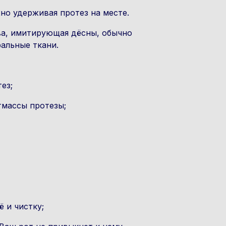
но удерживая протез на месте.
ова, имитирующая дёсны, обычно
альные ткани.
ез;
тмассы протезы;
 и чистку;