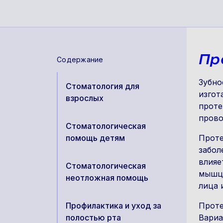
Пр
Содержание
Зубно
Стоматология для
изгот
взрослых
проте
прово
Стоматологическая
помощь детям
Проте
забол
влияе
Стоматологическая
мышц,
неотложная помощь
лица 
Профилактика и уход за
Проте
полостью рта
Вариа