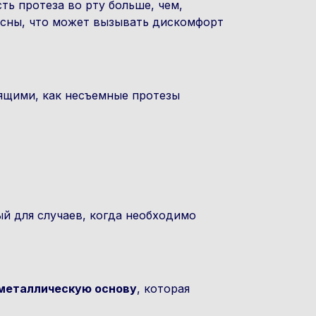
ть протеза во рту больше, чем,
десны, что может вызывать дискомфорт
дящими, как несъемные протезы
ый для случаев, когда необходимо
металлическую основу
, которая