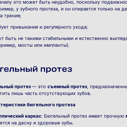
ачалу это может быть неудобно, поскольку подвижнос
ример, у зубного протеза, и он опирается только на 
а трения;
бует привыкания и регулярного ухода;
ут быть не такими стабильными и естественно выгля
пример, мосты или импланты).
гельный протез
льный протез
— это
съемный протез
, предназначенн
тить лишь часть отсутствующих зубов.
теристики бюгельного протеза
лический каркас
: Бюгельный протез имеет прочную
ется на десну и здоровые зубы.