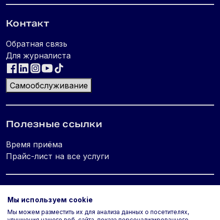
Контакт
Обратная связь
Для журналиста
Самообслуживание
Полезные ссылки
Время приёма
Прайс-лист на все услуги
Юридическая информация
Мы используем cookie
Мы можем разместить их для анализа данных о посетителях,
Политика конфиденциальности
улучшения нашего веб-сайта, показа персонализированного