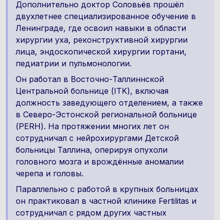
Дополнительно доктор Соловьёв прошёл
двухлетнее специализированное обучение в
Ленинграде, где освоил навыки в области
хирургии уха, реконструктивной хирургии
лица, эндоскопической хирургии гортани,
педиатрии и пульмонологии.
Он работал в Восточно-Таллиннской
Центральной больнице (ITK), включая
должность заведующего отделением, а также
в Северо-Эстонской региональной больнице
(PERH). На протяжении многих лет он
сотрудничал с нейрохирургами Детской
больницы Таллина, оперируя опухоли
головного мозга и врождённые аномалии
черепа и головы.
Параллельно с работой в крупных больницах
он практиковал в частной клинике Fertilitas и
сотрудничал с рядом других частных