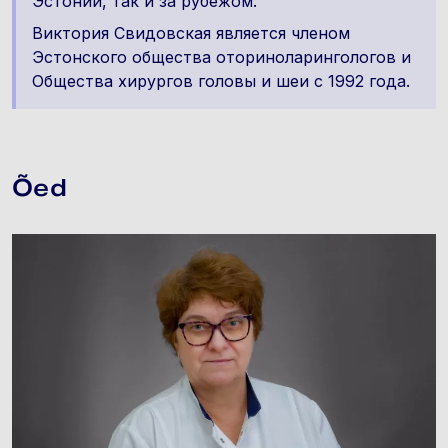
Эстонии, так и за рубежом.
Виктория Свидовская является членом
Эстонского общества оториноларингологов и
Oбщества хирургов головы и шеи с 1992 года.
Õed