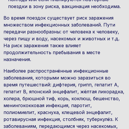
поездки в зону риска, вакцинация необходима.
Во время поездок существует риск заражения
множеством инфекционных заболеваний. Пути
передачи разнообразны: от человека к человеку,
через пищу и воду, насекомых и животных и т.д.
На риск заражения также влияет
продолжительность пребывания в месте
назначения.
Наиболее распространённые инфекционные
заболевания, которыми можно заразиться во
время путешествий: дифтерия, грипп, гепатит А,
гепатит B, японский энцефалит, жёлтая лихорадка,
холера, брюшной тиф, корь, коклюш, бешенство,
менингококковая инфекция, паротит,
полиомиелит, краснуха, клещевой энцефалит,
ротавирусная инфекция, столбняк, туберкулёз. К
заболеваниям, передающимся через насекомых,