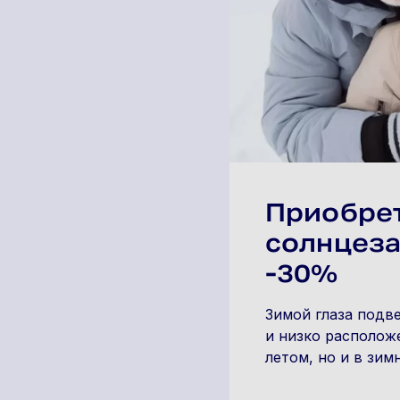
Приобре
солнцез
-30%
Зимой глаза подве
и низко располож
летом, но и в зим