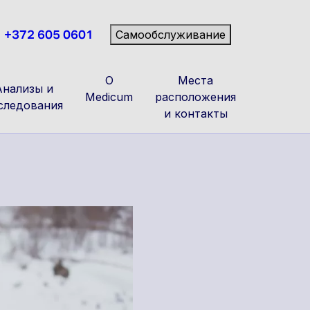
+372 605 0601
Самообслуживание
О
Места
Анализы и
Medicum
расположения
следования
и контакты