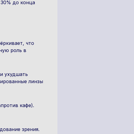
 30% до конца
ёркивает, что
ную роль в
 и ухудшать
нированные линзы
апротив кафе).
дование зрения.