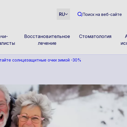
m
RU
Поиск на веб-сайте
чи-
Восстановительное
Стоматология
алисты
лечение
ис
тайте солнцезащитные очки зимой -30%