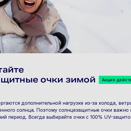
тайте
ащитные очки зимой
Акция действ
ргаются дополнительной нагрузке из-за холода, ветра
енного солнца. Поэтому солнцезащитные очки важно 
ний период. Всегда выбирайте очки с 100% UV-защито