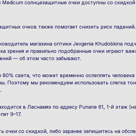
и Medicum солнцезащитные очки доступны со скидкой
щитных очков также помогает снизить риск падений.
ководитель магазинa оптики Jevgenia Khudobkina подч
рка зрения и правильно подобранные очки играют важ
ений — об этом часто забывают.
о 80% света, что может временно ослеплять человека
ны. Поэтому мы рекомендуем использовать слегка то
.
ходится в Ласнамяэ по адресу Punane 61, 1-й этаж (н
пят 9–17.
ь очки со скидкой, либо заранее запишитесь на обсле