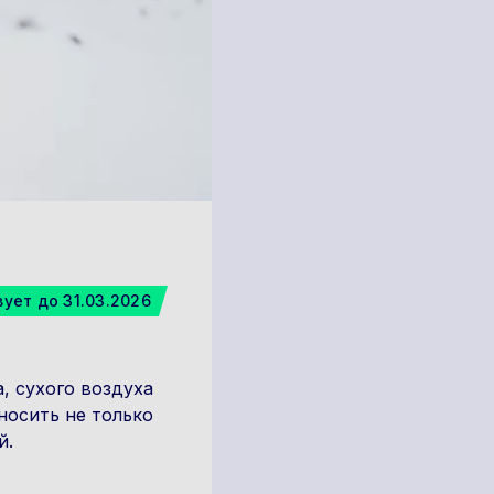
ует до 31.03.2026
, сухого воздуха
носить не только
й.