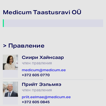
Medicum Taastusravi OÜ
> Правление
Сиири Хайнсаар
член правления
medicum@medicum.ee
+372 605 0770
Прийт Ээльмяэ
член правления
priit.eelmae@medicum.ee
+372 605 0845