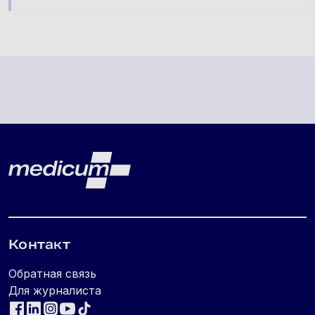
Lehe jalus
Medicum
Контакт
Обратная связь
Для журналиста