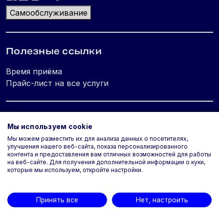
Самообслуживание
Полезные ссылки
Время приёма
Прайс-лист на все услуги
Юридическая информация
Мы используем cookie
Мы можем разместить их для анализа данных о посетителях,
Политика конфиденциальности
улучшения нашего веб-сайта, показа персонализированного
Используем cookie
контента и предоставления вам отличных возможностей для работы
на веб-сайте. Для получения дополнительной информации о куки,
Типовые условия оказания услуг
которые мы используем, откройте настройки.
Принять все
Нет, настроить